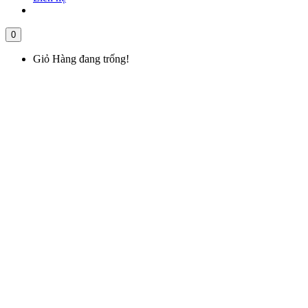
0
Giỏ Hàng đang trống!