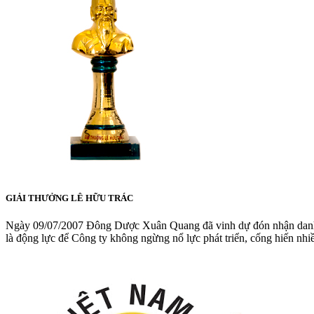
GIẢI THƯỞNG LÊ HỮU TRÁC
Ngày 09/07/2007 Đông Dược Xuân Quang đã vinh dự đón nhận danh hiệu
là động lực để Công ty không ngừng nổ lực phát triển, cống hiến nh