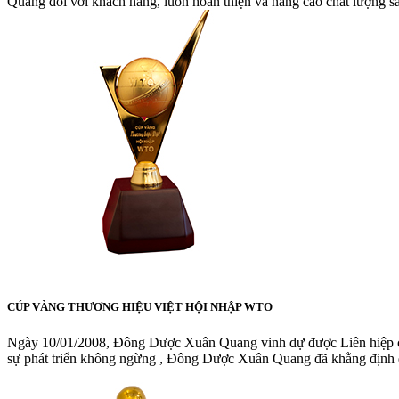
Quang đối với khách hàng, luôn hoàn thiện và nâng cao chất lượng s
CÚP VÀNG THƯƠNG HIỆU VIỆT HỘI NHẬP WTO
Ngày 10/01/2008, Đông Dược Xuân Quang vinh dự được Liên hiệp các
sự phát triển không ngừng , Đông Dược Xuân Quang đã khằng định đượ