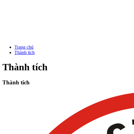
Trang chủ
Thành tích
Thành tích
Thành tích