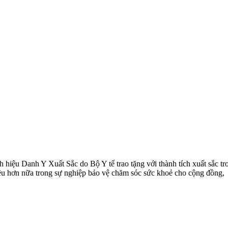
 Danh Y Xuất Sắc do Bộ Y tế trao tặng với thành tích xuất sắc trong
iều hơn nữa trong sự nghiệp bảo vệ chăm sóc sức khoẻ cho cộng đồng,