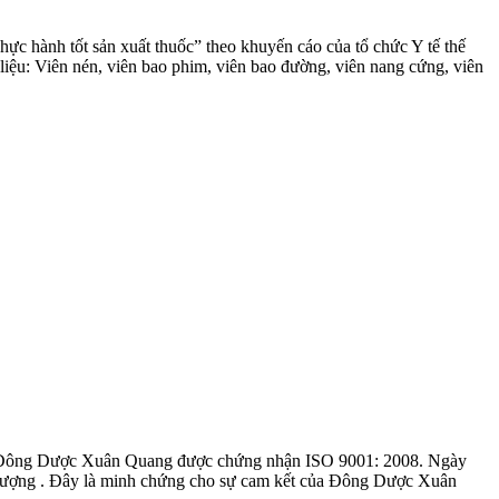
hành tốt sản xuất thuốc” theo khuyến cáo của tổ chức Y tế thế
ệu: Viên nén, viên bao phim, viên bao đường, viên nang cứng, viên
 Đông Dược Xuân Quang được chứng nhận ISO 9001: 2008. Ngày
 lượng . Đây là minh chứng cho sự cam kết của Đông Dược Xuân