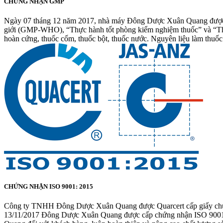
CHỨNG NHẬN GMP
Ngày 07 tháng 12 năm 2017, nhà máy Đông Dược Xuân Quang được Cụ
giới (GMP-WHO), “Thực hành tốt phòng kiểm nghiệm thuốc” và “Thực 
hoàn cứng, thuốc cốm, thuốc bột, thuốc nước. Nguyên liệu làm thuốc t
CHỨNG NHẬN ISO 9001: 2015
Công ty TNHH Đông Dược Xuân Quang được Quarcert cấp giấy chứ
13/11/2017 Đông Dược Xuân Quang được cấp chứng nhận ISO 9001:20