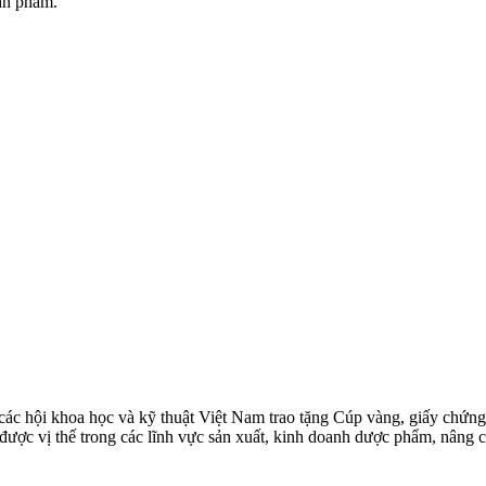
ản phẩm.
 hội khoa học và kỹ thuật Việt Nam trao tặng Cúp vàng, giấy chứng
c vị thế trong các lĩnh vực sản xuất, kinh doanh dược phẩm, nâng cao