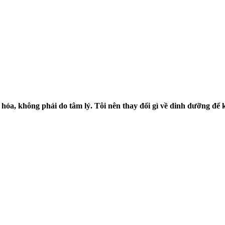
u hóa, không phải do tâm lý. Tôi nên thay đổi gì về dinh dưỡng để