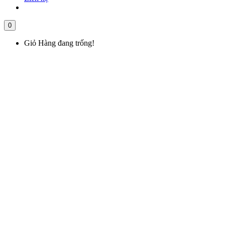
0
Giỏ Hàng đang trống!