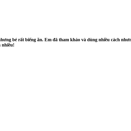
nhưng bé rất biếng ăn. Em đã tham khảo và dùng nhiều cách nhưng 
 nhiều!