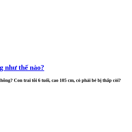
g như thế nào?
ng? Con trai tôi 6 tuổi, cao 105 cm, có phải bé bị thấp còi?