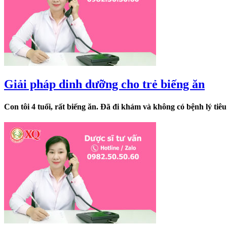
Giải pháp dinh dưỡng cho trẻ biếng ăn
Con tôi 4 tuổi, rất biếng ăn. Đã đi khám và không có bệnh lý tiê