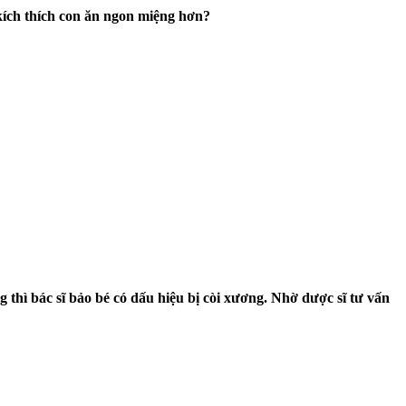
 kích thích con ăn ngon miệng hơn?
thì bác sĩ bảo bé có dấu hiệu bị còi xương. Nhờ dược sĩ tư vấn