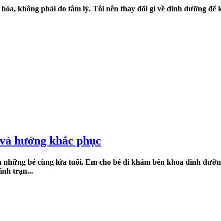
u hóa, không phải do tâm lý. Tôi nên thay đổi gì về dinh dưỡng để
g và hướng khắc phục
 những bé cùng lứa tuổi. Em cho bé đi khám bên khoa dinh dưỡng 
nh trạn...