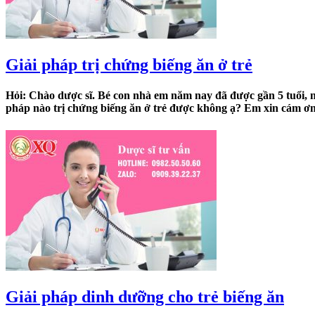
Giải pháp trị chứng biếng ăn ở trẻ
Hỏi: Chào dược sĩ. Bé con nhà em năm nay đã được gần 5 tuổi, 
pháp nào trị chứng biếng ăn ở trẻ được không ạ? Em xin cám ơn
Giải pháp dinh dưỡng cho trẻ biếng ăn